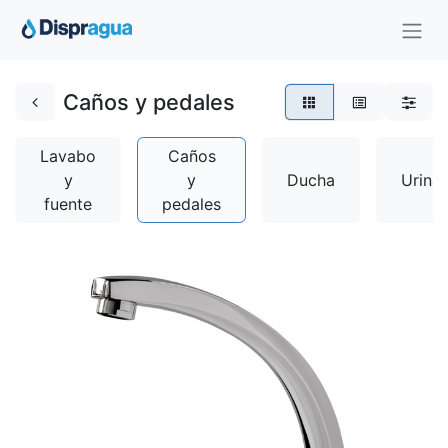
Caños y pedales
Lavabo
Caños
y
y
Ducha
Urinar
fuente
pedales