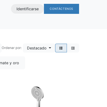
Identificarse
CONTÁCTENOS
s
Destacado
Ordenar por:
mate y oro