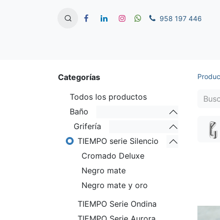
958 197 446
Categorías
Produc
Todos los productos
Baño
Grifería
TIEMPO serie Silencio
Cromado Deluxe
Negro mate
Negro mate y oro
TIEMPO Serie Ondina
TIEMPO Serie Aurora