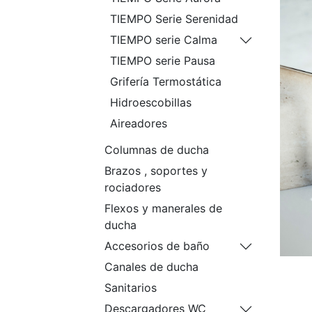
TIEMPO Serie Serenidad
TIEMPO serie Calma
TIEMPO serie Pausa
Grifería Termostática
Hidroescobillas
Aireadores
Columnas de ducha
Brazos , soportes y
rociadores
Flexos y manerales de
ducha
Accesorios de baño
Canales de ducha
Sanitarios
Descargadores WC