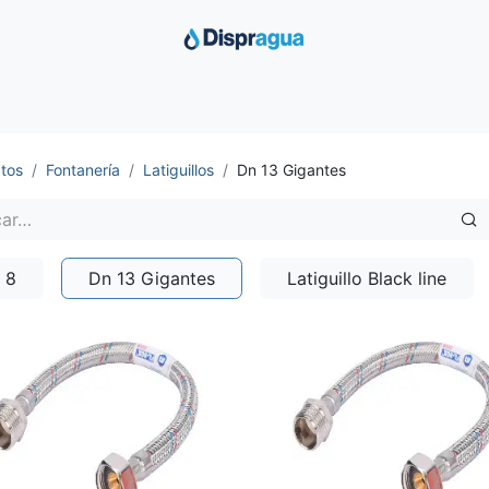
Inicio
Productos
Ofertas
Distribuimos
Sobre Nosotro
tos
Fontanería
Latiguillos
Dn 13 Gigantes
 8
Dn 13 Gigantes
Latiguillo Black line