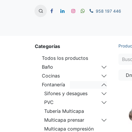
958 197 446
Categorías
Produc
Todos los productos
Baño
Dn
Cocinas
Fontanería
Sifones y desagues
PVC
Tubería Multicapa
Multicapa prensar
Multicapa compresión