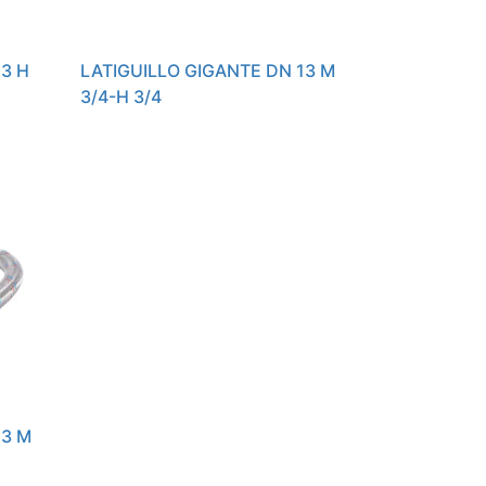
13 H
LATIGUILLO GIGANTE DN 13 M
3/4-H 3/4
13 M