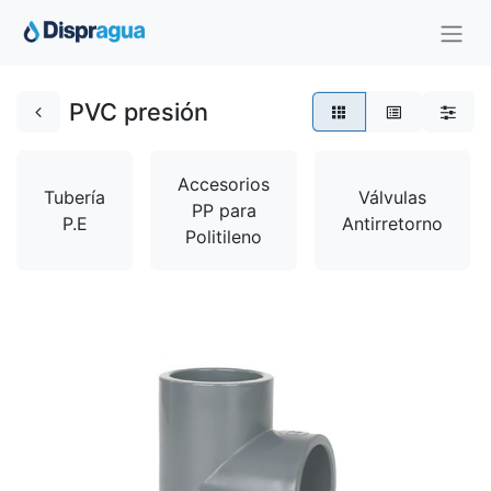
PVC presión
Accesorios
Tubería
Válvulas
PP para
P.E
Antirretorno
Politileno