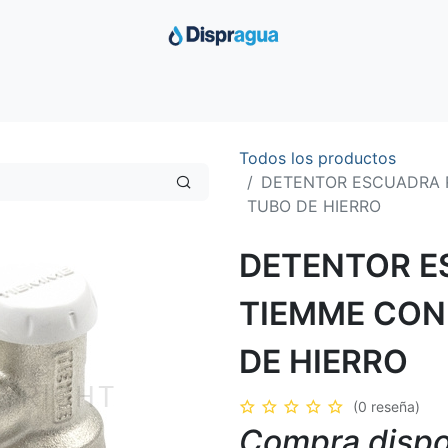
Inicio
Productos
Ofertas
Distribuimos
Sobre Nosotro
Todos los productos
DETENTOR ESCUADRA 
TUBO DE HIERRO
DETENTOR E
TIEMME CON
DE HIERRO
(0 reseña)
Compra dispo