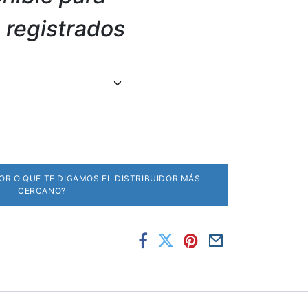
s registrados
DOR O QUE TE DIGAMOS EL DISTRIBUIDOR MÁS
CERCANO?