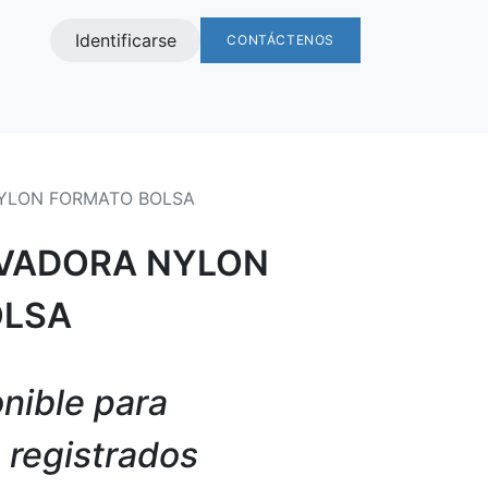
Identificarse
CONTÁCTENOS
s
YLON FORMATO BOLSA
VADORA NYLON
OLSA
nible para
s registrados