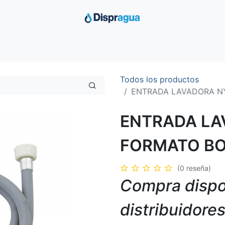
Inicio
Productos
Ofertas
Distribuimos
Sobre Nosotro
Todos los productos
ENTRADA LAVADORA N
ENTRADA LA
FORMATO B
(0 reseña)
Compra dispo
distribuidore