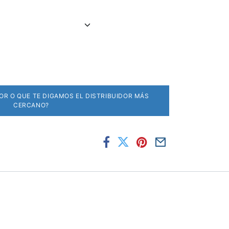
DOR O QUE TE DIGAMOS EL DISTRIBUIDOR MÁS
CERCANO?