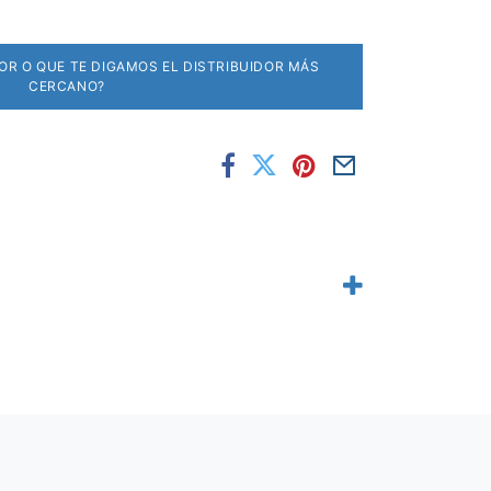
DOR O QUE TE DIGAMOS EL DISTRIBUIDOR MÁS
CERCANO?