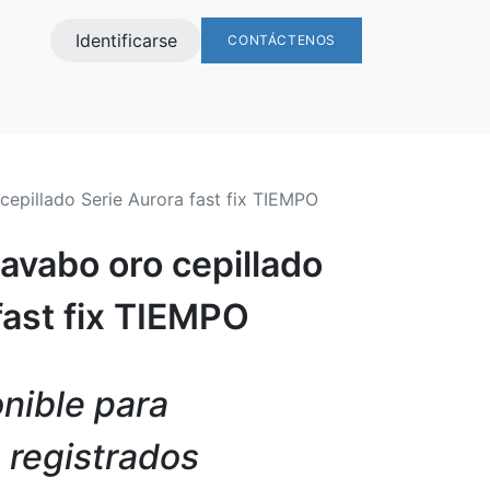
Identificarse
CONTÁCTENOS
s
pillado Serie Aurora fast fix TIEMPO
vabo oro cepillado
fast fix TIEMPO
nible para
s registrados