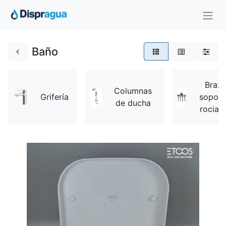
Baño
Brazo
Columnas
Grifería
soport
de ducha
rociad